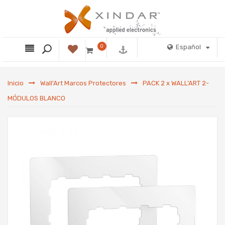
0
Español
Inicio
Wall'Art Marcos Protectores
PACK 2 x WALL’ART 2-
MÓDULOS BLANCO