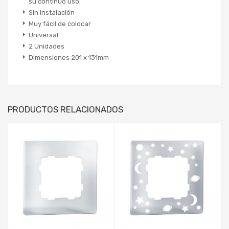
su continuo uso.
Sin instalación
Muy fácil de colocar
Universal
2 Unidades
Dimensiones 201 x 131mm
PRODUCTOS RELACIONADOS