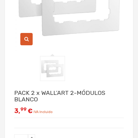
PACK 2 x WALL’ART 2-MÓDULOS
BLANCO
99
3,
€
IVA Incluido