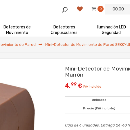
00.00
0
Detectores de
Detectores
Iluminación LED
Movimiento
Crepusculares
Seguridad
Movimiento de Pared
Mini-Detector de Movimiento de Pared SEKK
Mini-Detector de Movi
Marrón
99
4,
€
IVA Incluido
Unidades
Precio (IVA incluido)
Caja de 4 unidades. Entrega 24-48 h