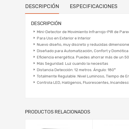
DESCRIPCIÓN
ESPECIFICACIONES
DESCRIPCIÓN
Mini-Detector de Movimiento Infrarrojo-PIR de Pare
Para Uso en Exterior e Interior
Nuevo diseño, muy discreto y reducidas dimension
Diseñado para Automatización, Confort y Domótica
Eficiencia energética. Puedes ahorrar más de un 5
Más Seguridad. Luz cuando la necesitas
Distancia Detección: 12 metros. Ángulo: 180°
Totalmente Regulable: Nivel Luminoso, Tiempo de 
Controla LED, Halógenos, Fluorescentes, Incandesce
PRODUCTOS RELACIONADOS