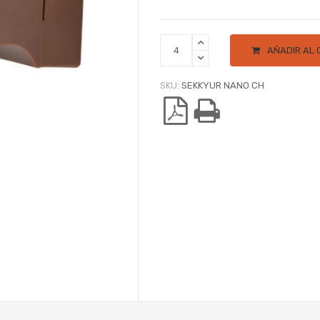
AÑADIR AL 
SKU:
SEKKYUR NANO CH