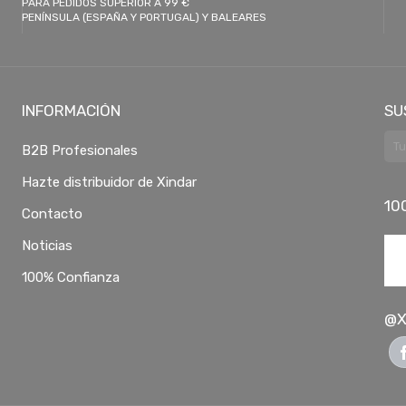
PARA PEDIDOS SUPERIOR A 99 €
PENÍNSULA (ESPAÑA Y PORTUGAL) Y BALEARES
INFORMACIÓN
SU
B2B Profesionales
Hazte distribuidor de Xindar
10
Contacto
Noticias
100% Confianza
@X