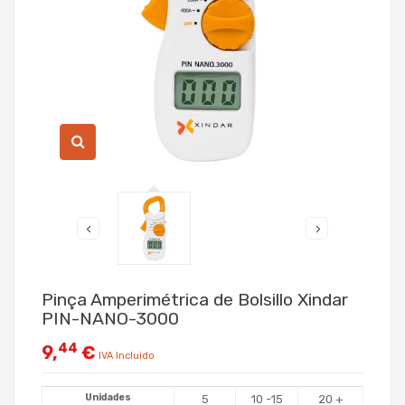
Pinça Amperimétrica de Bolsillo Xindar
PIN-NANO-3000
44
9,
€
IVA Incluido
Unidades
5
10 -15
20 +