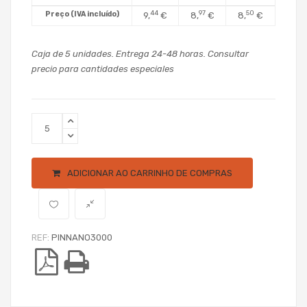
44
97
50
Preço (IVA incluído)
9,
€
8,
€
8,
€
Caja de 5 unidades. Entrega 24-48 horas. Consultar
precio para cantidades especiales
ADICIONAR AO CARRINHO DE COMPRAS
REF:
PINNANO3000