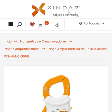
0
Português
Inicio
Multimetros e Comprovadores
Pinças Amperimetricas
Pinça Amperimétrica de Bolsillo Xindar
PIN-NANO-3000