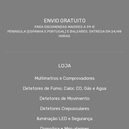
ENVIO GRATUITO
PARA ENCOMENDAS MAIORES A 99 €
PENINSULA (ESPANHA E PORTUGAL) E BALEARES. ENTREGA EM 24/48
HORAS
LOJA
Multimetros e Comprovadores
Detetores de Fumo, Calor, CO, Gás e Agua
Detetores de Movimento
Detetores Crepusculares
Iluminação LED e Segurança
Domotica e Mini-alarmes