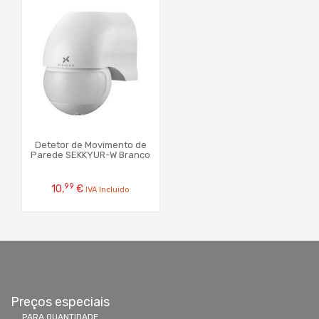
Detetor de Movimento de
Parede SEKKYUR-W Branco
99
10,
€
IVA Incluido
Preços especiais
PARA QUANTIDADE