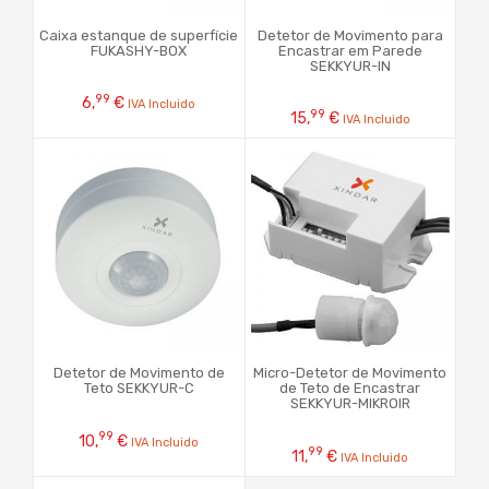
Caixa estanque de superfície
Detetor de Movimento para
FUKASHY-BOX
Encastrar em Parede
SEKKYUR-IN
99
6,
€
IVA Incluido
99
15,
€
IVA Incluido
Detetor de Movimento de
Micro-Detetor de Movimento
Teto SEKKYUR-C
de Teto de Encastrar
SEKKYUR-MIKROIR
99
10,
€
IVA Incluido
99
11,
€
IVA Incluido