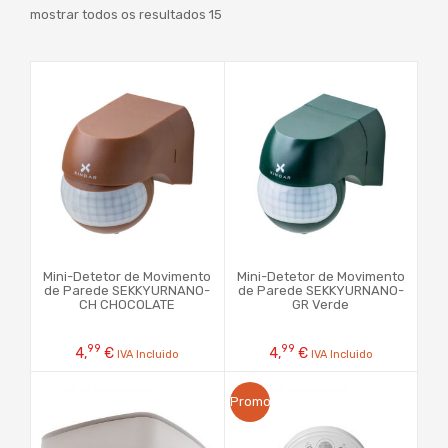
mostrar todos os resultados 15
Mini-Detetor de Movimento
Mini-Detetor de Movimento
de Parede SEKKYURNANO-
de Parede SEKKYURNANO-
CH CHOCOLATE
GR Verde
99
99
4,
€
4,
€
IVA Incluido
IVA Incluido
Promo!