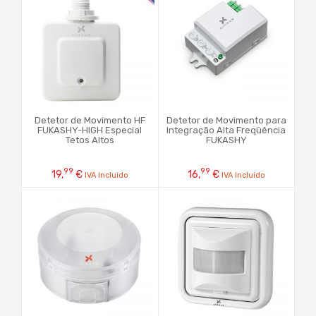
Detetor de Movimento HF
Detetor de Movimento para
FUKASHY-HIGH Especial
Integração Alta Freqüência
Tetos Altos
FUKASHY
99
99
19,
€
16,
€
IVA Incluido
IVA Incluido