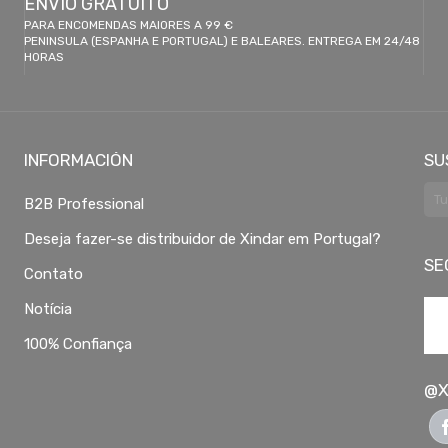
ENVIO GRATUITO
PARA ENCOMENDAS MAIORES A 99 €
PENINSULA (ESPANHA E PORTUGAL) E BALEARES. ENTREGA EM 24/48
HORAS
INFORMACIÓN
SU
B2B Professional
Deseja fazer-se distribuidor de Xindar em Portugal?
SE
Contato
Notícia
100% Confiança
@X