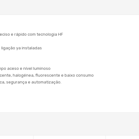
reciso e rápido com tecnologia HF
 ligação ya instaladas
mpo aceso e nível luminoso
cente, halogénea, fluorescente e baixo consumo
ica, segurança e automatização.